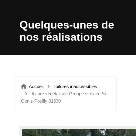
ÉTANCHÉITÉ VERRIÈRES
Quelques-unes de
nos réalisations
Accueil
Toitures inaccessibles
Toiture végétalisée Groupe scolaire St-
Genis-Pouilly 01630