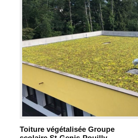
Toiture végétalisée Groupe
scolaire St-Genis-Pouilly