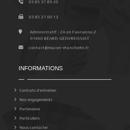
03 85 37 89 20
03 85 27 00 13
Administratif : ZA en Faurianne 2
01460 BÉARD-GÉOVREISSIAT
contact@macon-etancheite.fr
INFORMATIONS
Contrats d’entretien
Nos engagements
Partenaires
Particuliers
Nous contacter