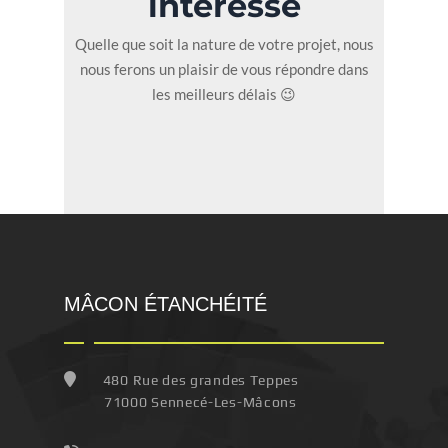
intéresse
Quelle que soit la nature de votre projet, nous
nous ferons un plaisir de vous répondre dans
les meilleurs délais 😉
MÂCON ÉTANCHÉITÉ
480 Rue des grandes Teppes
71000 Sennecé-Les-Mâcons