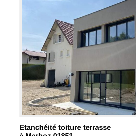
Etanchéité toiture terrasse
à Marboz 01851