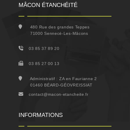
MÂCON ÉTANCHÉITÉ
480 Rue des grandes Teppes
71000 Sennecé-Les-Mâcons
03 85 37 89 20
03 85 27 00 13
Administratif : ZA en Faurianne 2
01460 BÉARD-GÉOVREISSIAT
contact@macon-etancheite.fr
INFORMATIONS