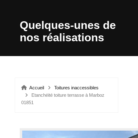
ÉTANCHÉITÉ VERRIÈRES
Quelques-unes de
nos réalisations
Accueil
Toitures inaccessibles
Etanchéité toiture terrasse à Marboz
01851