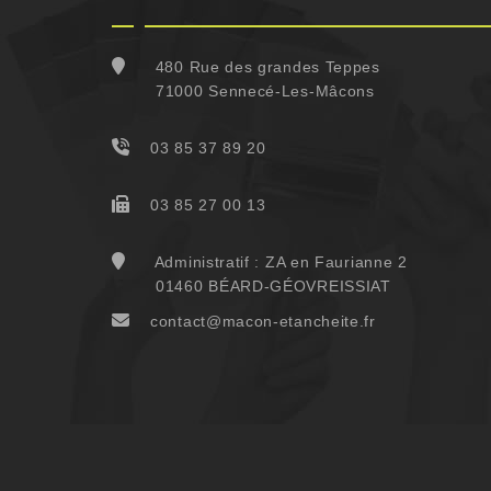
480 Rue des grandes Teppes
71000 Sennecé-Les-Mâcons
03 85 37 89 20
03 85 27 00 13
Administratif : ZA en Faurianne 2
01460 BÉARD-GÉOVREISSIAT
contact@macon-etancheite.fr