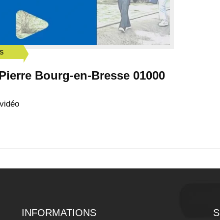
es
t-Pierre Bourg-en-Bresse 01000
vidéo
INFORMATIONS
S