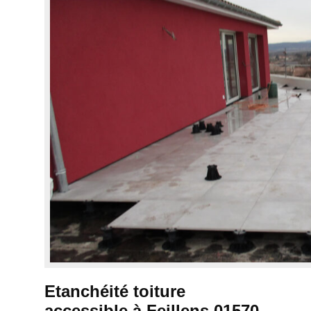
Etanchéité toiture
accessible à Feillens 01570