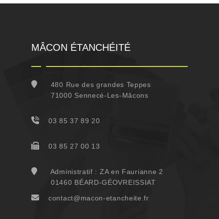
MÂCON ÉTANCHÉITÉ
480 Rue des grandes Teppes
71000 Sennecé-Les-Mâcons
03 85 37 89 20
03 85 27 00 13
Administratif : ZA en Faurianne 2
01460 BÉARD-GÉOVREISSIAT
contact@macon-etancheite.fr